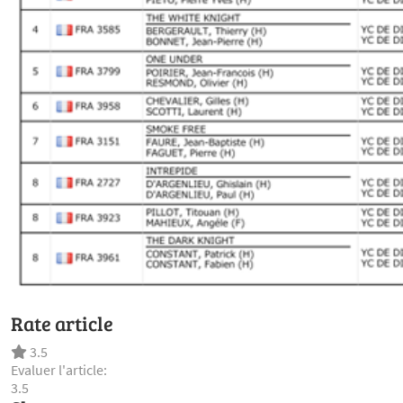
Rate article
3.5
Evaluer l'article:
3.5