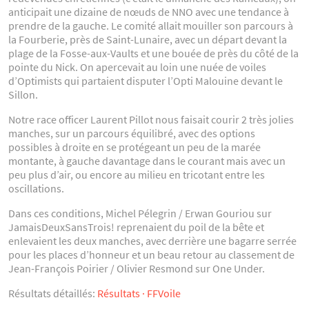
anticipait une dizaine de nœuds de NNO avec une tendance à
prendre de la gauche. Le comité allait mouiller son parcours à
la Fourberie, près de Saint-Lunaire, avec un départ devant la
plage de la Fosse-aux-Vaults et une bouée de près du côté de la
pointe du Nick. On apercevait au loin une nuée de voiles
d’Optimists qui partaient disputer l’Opti Malouine devant le
Sillon.
Notre race officer Laurent Pillot nous faisait courir 2 très jolies
manches, sur un parcours équilibré, avec des options
possibles à droite en se protégeant un peu de la marée
montante, à gauche davantage dans le courant mais avec un
peu plus d’air, ou encore au milieu en tricotant entre les
oscillations.
Dans ces conditions, Michel Pélegrin / Erwan Gouriou sur
JamaisDeuxSansTrois! reprenaient du poil de la bête et
enlevaient les deux manches, avec derrière une bagarre serrée
pour les places d’honneur et un beau retour au classement de
Jean-François Poirier / Olivier Resmond sur One Under.
Résultats détaillés:
Résultats · FFVoile