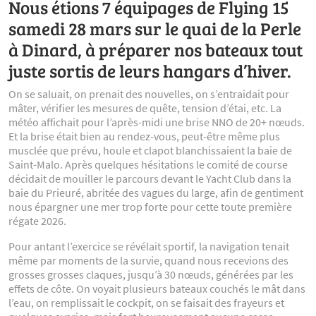
Nous étions 7 équipages de Flying 15
samedi 28 mars sur le quai de la Perle
à Dinard, à préparer nos bateaux tout
juste sortis de leurs hangars d’hiver.
On se saluait, on prenait des nouvelles, on s’entraidait pour
mâter, vérifier les mesures de quête, tension d’étai, etc. La
météo affichait pour l’après-midi une brise NNO de 20+ nœuds.
Et la brise était bien au rendez-vous, peut-être même plus
musclée que prévu, houle et clapot blanchissaient la baie de
Saint-Malo. Après quelques hésitations le comité de course
décidait de mouiller le parcours devant le Yacht Club dans la
baie du Prieuré, abritée des vagues du large, afin de gentiment
nous épargner une mer trop forte pour cette toute première
régate 2026.
Pour antant l’exercice se révélait sportif, la navigation tenait
même par moments de la survie, quand nous recevions des
grosses grosses claques, jusqu’à 30 nœuds, générées par les
effets de côte. On voyait plusieurs bateaux couchés le mât dans
l’eau, on remplissait le cockpit, on se faisait des frayeurs et