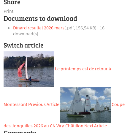
Share
Print
Documents to download
Dinard resultat 2026 mars
(
.pdf,
156,54 KB
) - 16
download(s)
Switch article
Le printemps est de retour à
Montesson!
Previous Article
Coupe
des Jonquilles 2026 au CN Viry-Châtillon
Next Article
Comments